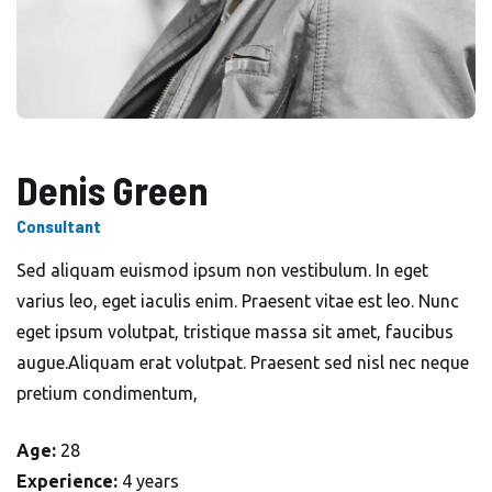
Denis Green
Consultant
Sed aliquam euismod ipsum non vestibulum. In eget
varius leo, eget iaculis enim. Praesent vitae est leo. Nunc
eget ipsum volutpat, tristique massa sit amet, faucibus
augue.Aliquam erat volutpat. Praesent sed nisl nec neque
pretium condimentum,
Age:
28
Experience:
4 years