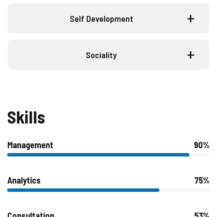
Self Development
Sociality
Skills
Management
90%
Analytics
75%
Consultation
53%