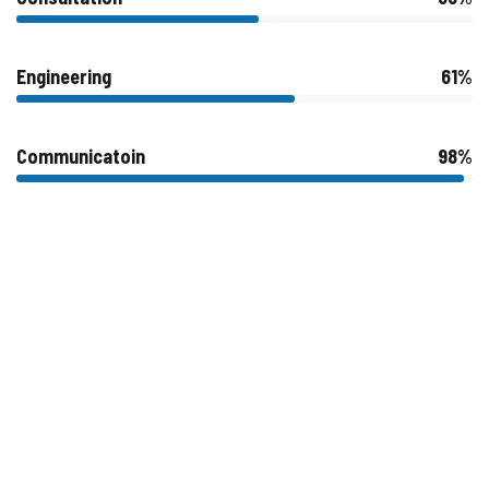
Engineering
61%
Communicatoin
98%